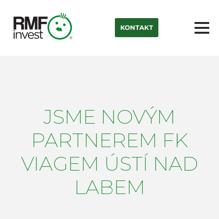
KONTAKT
JSME NOVÝM
PARTNEREM FK
VIAGEM ÚSTÍ NAD
LABEM