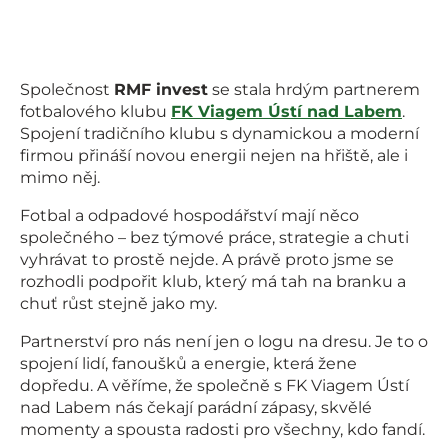
Společnost
RMF invest
se stala hrdým partnerem
fotbalového klubu
FK Viagem Ústí nad Labem
.
Spojení tradičního klubu s dynamickou a moderní
firmou přináší novou energii nejen na hřiště, ale i
mimo něj.
Fotbal a odpadové hospodářství mají něco
společného – bez týmové práce, strategie a chuti
vyhrávat to prostě nejde. A právě proto jsme se
rozhodli podpořit klub, který má tah na branku a
chuť růst stejně jako my.
Partnerství pro nás není jen o logu na dresu. Je to o
spojení lidí, fanoušků a energie, která žene
dopředu. A věříme, že společně s FK Viagem Ústí
nad Labem nás čekají parádní zápasy, skvělé
momenty a spousta radosti pro všechny, kdo fandí.