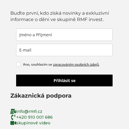
Buďte první, kdo získá novinky a exkluzivní
informace o dění ve skupině RMF invest.
Ano, souhlasím se
zpracováním osobních údajů
.
Přihlásit se
Zákaznická podpora
info@rmfi.cz
+420 910 001 686
skupinové video