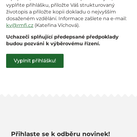
vyplňte přihlášku, přiložte Váš strukturovaný
životopis a přiložte kopii dokladu o nejvyšším
dosaženém vzdělání. Informace zašlete na e-mail:
kv@rmfi.cz
(Kateřina Víchová).
Uchazeči splňující předepsané předpoklady
budou pozváni k výběrovému řízení.
Vyplnit přihlášku!
Přihlaste se k odběru novinek!