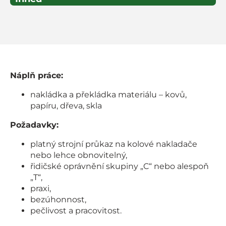
Náplň práce:
nakládka a překládka materiálu – kovů,
papíru, dřeva, skla
Požadavky:
platný strojní průkaz na kolové nakladače
nebo lehce obnovitelný,
řidičské oprávnění skupiny „C“ nebo alespoň
„T“,
praxi,
bezúhonnost,
pečlivost a pracovitost.