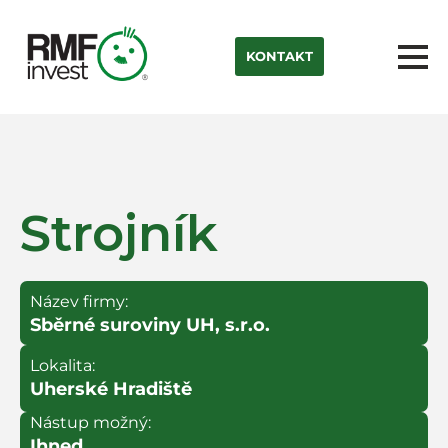
KONTAKT
Strojník
Název firmy:
Sběrné suroviny UH, s.r.o.
Lokalita:
Uherské Hradiště
Nástup možný:
Ihned