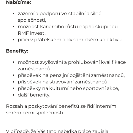
Nabízíme:
zázemí a podporu ve stabilní a silné
společnosti,
možnost kariérního růstu napříč skupinou
RMF invest,
práci v přátelském a dynamickém kolektivu.
Benefity:
možnost zvyšování a prohlubování kvalifikace
zaměstnanců,
příspěvek na penzijní pojištění zaměstnanců,
příspěvek na stravování zaměstnanců,
příspěvky na kulturní nebo sportovní akce,
další benefity.
Rozsah a poskytování benefitů se řídí interními
směrnicemi společnosti.
V případě, že Vás tato nabídka práce zaujala,