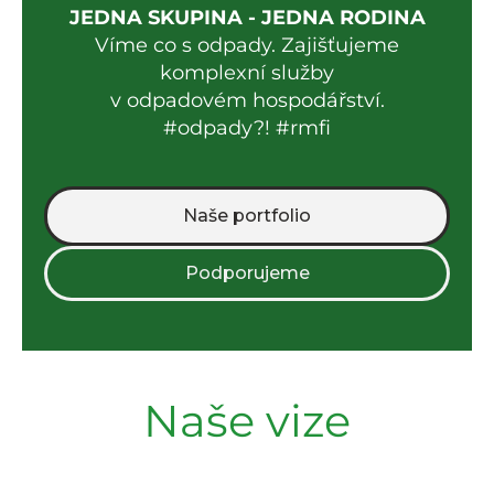
JEDNA SKUPINA - JEDNA RODINA
Víme co s odpady. Zajišťujeme
komplexní služby
v odpadovém hospodářství.
#odpady?! #rmfi
Naše portfolio
Podporujeme
Naše vize