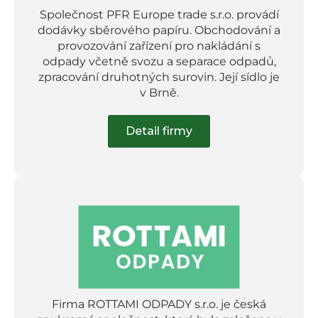
Společnost PFR Europe trade s.r.o. provádí
dodávky sběrového papíru. Obchodování a
provozování zařízení pro nakládání s
odpady včetně svozu a separace odpadů,
zpracování druhotných surovin. Její sídlo je
v Brně.
Detail firmy
Firma ROTTAMI ODPADY s.r.o. je česká