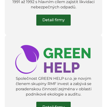
1991 až 1992 s hlavním cílem zajistit likvidaci
nebezpečných odpadů.
Detail firmy
Společnost GREEN HELP s.r.o. je novým
členem skupiny RMF invest a zabývá se
poradenskou činností zejména v oblasti
podnikové ekologie a auditu.