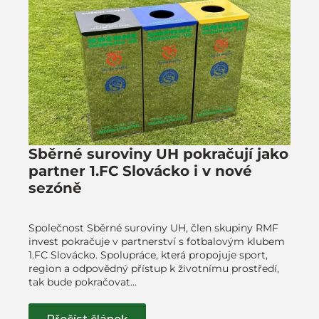
Sběrné suroviny UH pokračují jako
partner 1.FC Slovácko i v nové
sezóně
Společnost Sběrné suroviny UH, člen skupiny RMF
invest pokračuje v partnerství s fotbalovým klubem
1.FC Slovácko. Spolupráce, která propojuje sport,
region a odpovědný přístup k životnímu prostředí,
tak bude pokračovat…