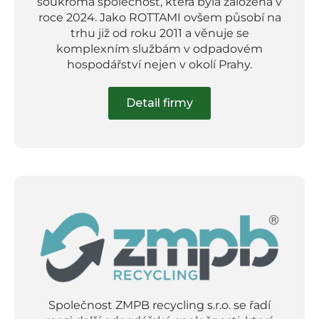
soukromá společnost, která byla založena v
roce 2024. Jako ROTTAMI ovšem působí na
trhu již od roku 2011 a věnuje se
komplexním službám v odpadovém
hospodářství nejen v okolí Prahy.
Detail firmy
Společnost ZMPB recycling s.r.o. se řadí