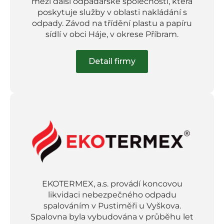
mezi další odpadářské společnosti, která
poskytuje služby v oblasti nakládání s
odpady. Závod na třídění plastu a papíru
sídlí v obci Háje, v okrese Příbram.
Detail firmy
EKOTERMEX, a.s. provádí koncovou
likvidaci nebezpečného odpadu
spalováním v Pustiměři u Vyškova.
Spalovna byla vybudována v průběhu let