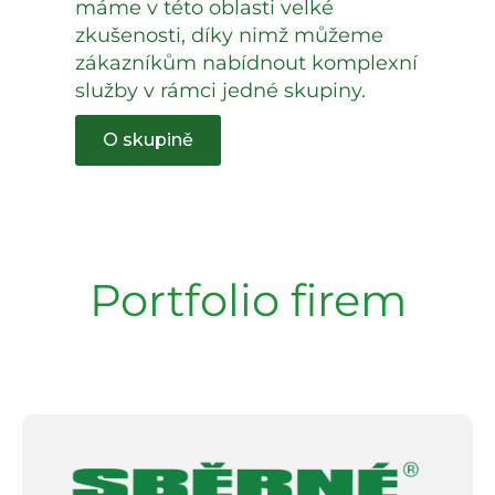
máme v této oblasti velké
zkušenosti, díky nimž můžeme
zákazníkům nabídnout komplexní
služby v rámci jedné skupiny.
O skupině
Portfolio firem