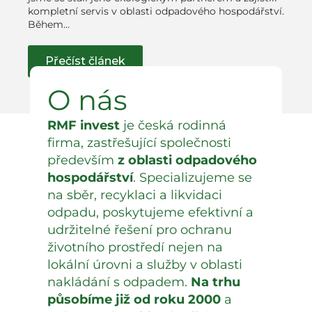
kompletní servis v oblasti odpadového hospodářství.
Během…
Přečíst článek
O nás
RMF invest
je česká rodinná
firma, zastřešující společnosti
především
z oblasti odpadového
hospodářství
. Specializujeme se
na sběr, recyklaci a likvidaci
odpadu, poskytujeme efektivní a
udržitelné řešení pro ochranu
životního prostředí nejen na
lokální úrovni a služby v oblasti
nakládání s odpadem.
Na trhu
působíme již od roku 2000
a