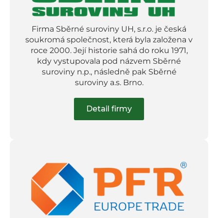
Firma Sběrné suroviny UH, s.r.o. je česká
soukromá společnost, která byla založena v
roce 2000. Její historie sahá do roku 1971,
kdy vystupovala pod názvem Sběrné
suroviny n.p., následně pak Sběrné
suroviny a.s. Brno.
Detail firmy