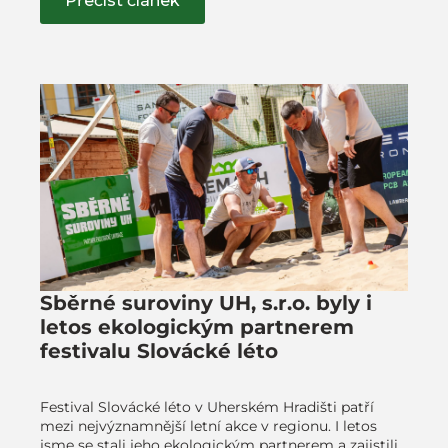
Přečíst článek
Sběrné suroviny UH, s.r.o. byly i
letos ekologickým partnerem
festivalu Slovácké léto
Festival Slovácké léto v Uherském Hradišti patří
mezi nejvýznamnější letní akce v regionu. I letos
jsme se stali jeho ekologickým partnerem a zajistili