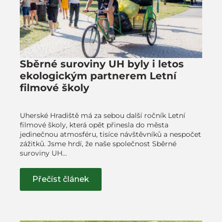
Sběrné suroviny UH byly i letos
ekologickým partnerem Letní
filmové školy
Uherské Hradiště má za sebou další ročník Letní
filmové školy, která opět přinesla do města
jedinečnou atmosféru, tisíce návštěvníků a nespočet
zážitků. Jsme hrdí, že naše společnost Sběrné
suroviny UH…
Přečíst článek