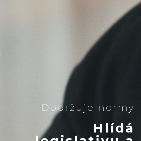
Dodržuje normy
Hlídá
legislativu a